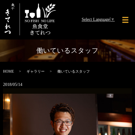
Select Language
▼
メ
働いているスタッフ
HOME
ギャラリー
働いているスタッフ
2018/05/14