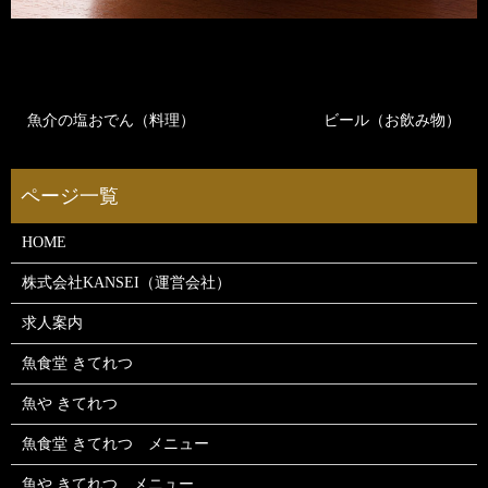
魚介の塩おでん（料理）
ビール（お飲み物）
HOME
株式会社KANSEI（運営会社）
求人案内
魚食堂 きてれつ
魚や きてれつ
魚食堂 きてれつ メニュー
魚や きてれつ メニュー