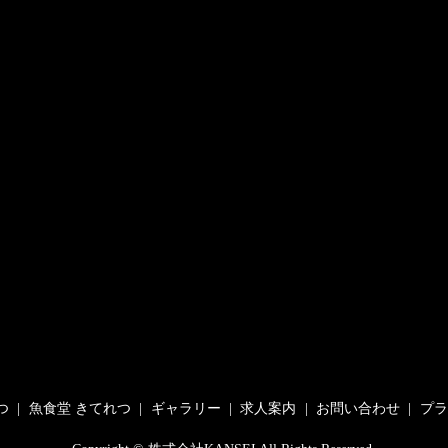
つ
魚食堂 きてれつ
ギャラリー
求人案内
お問い合わせ
プラ