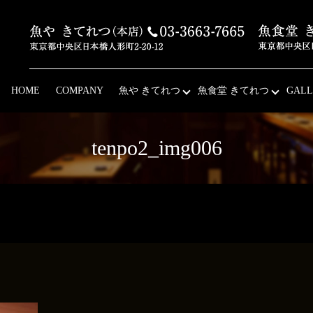
HOME
COMPANY
魚や きてれつ
魚食堂 きてれつ
GALL
tenpo2_img006